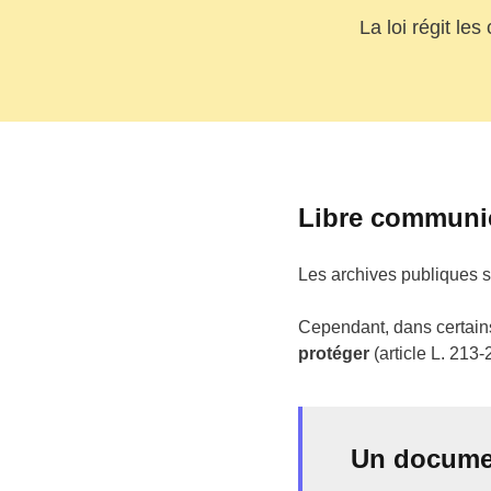
La loi régit le
Libre communic
Les archives publiques s
Cependant, dans certains
protéger
(article L. 213-2
Un documen