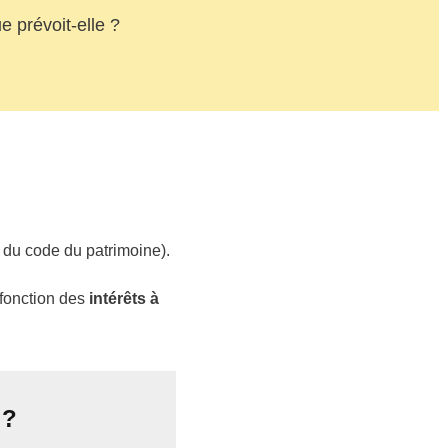
e prévoit-elle ?
1 du code du patrimoine).
 fonction des
intérêts à
 ?