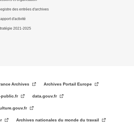
egistre des entrées d'archives
apport d'activité
tratégie 2021-2025
rance Archives
Archives Portail Europe
-public.fr
data.gouv.fr
ulture.gouv.fr
er
Archives nationales du monde du travail