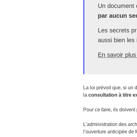
Un document d
par aucun sec
Les secrets pr
aussi bien les
En savoir plu
La loi prévoit que, si 
la
consultation à titre 
Pour ce faire, ils doive
L’administration des arc
l’ouverture anticipée de 