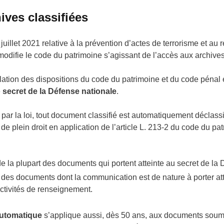
ives classifiées
juillet 2021 relative à la prévention d’actes de terrorisme et a
e modifie le code du patrimoine s’agissant de l’accès aux archives
culation des dispositions du code du patrimoine et du code pénal
e
secret de la Défense nationale
.
ar la loi, tout document classifié est automatiquement déclassifi
 plein droit en application de l’article L. 213-2 du code du pat
e la plupart des documents qui portent atteinte au secret de la 
 des documents dont la communication est de nature à porter at
ctivités de renseignement.
automatique
s’applique aussi, dès
50 ans, aux documents soumi