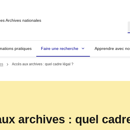
des Archives nationales
R
mations pratiques
Faire une recherche
Apprendre avec no
ves
Accès aux archives : quel cadre légal ?
ux archives : quel cadre