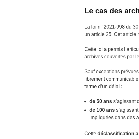
Le cas des arch
La loi n° 2021-998 du 30 
un article 25. Cet articl
Cette loi a permis l’arti
archives couvertes par l
Sauf exceptions prévues p
librement communicable de
terme d’un délai :
de 50 ans
s’agissant d
de 100 ans
s’agissant
impliquées dans des a
Cette
déclassification 