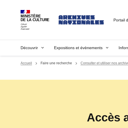
Panneau de gestion des cookies
MINISTÈRE
Portail 
DE LA CULTURE
Découvrir
Expositions et évènements
Infor
Accueil
Faire une recherche
Consulter et utiliser nos archi
Accès a