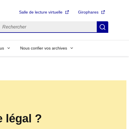
Salle de lecture virtuelle
Girophares
echercher
Recherch
us
Nous confier vos archives
 légal ?