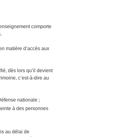
u renseignement comporte
.
 en matière d’accès aux
é, dès lors qu’il devient
rimoine, c’est-à-dire au
Défense nationale ;
teinte à des personnes
s au délai de