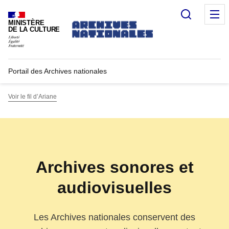
Recherc
M
MINISTÈRE
DE LA CULTURE
Portail des Archives nationales
Voir le fil d’Ariane
Archives sonores et
audiovisuelles
Les Archives nationales conservent des