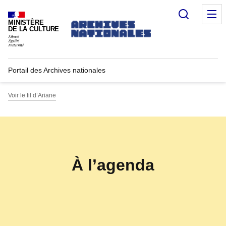
Recherc
M
MINISTÈRE
DE LA CULTURE
Portail des Archives nationales
Voir le fil d’Ariane
À l’agenda