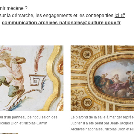
nir mécène ?
 sur la démarche, les engagements et les contreparties
ici
.
:
communication.archives-nationales@culture.gouv.fr
ail d’un panneau peint du salon des
Le plafond de la salle à manger représ
icolas Dion et Nicolas Cantin
Jupiter. Il a été peint par Jean-Jacqu
Archives nationales, Nicolas Dion et N