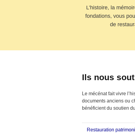
L’histoire, la mémoi
fondations, vous pou
de restaur
Ils nous sout
Le mécénat fait vivre l’h
documents anciens ou cha
bénéficient du soutien 
Restauration patrimon