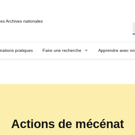
des Archives nationales
R
mations pratiques
Faire une recherche
Apprendre avec no
Actions de mécénat