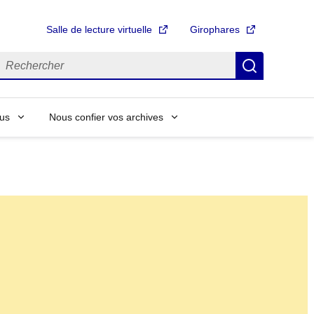
Salle de lecture virtuelle
Girophares
echercher
Recherch
us
Nous confier vos archives