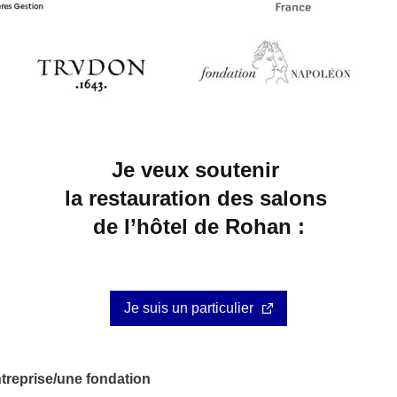
Je veux soutenir
la restauration des salons
de l’hôtel de Rohan :
Je suis un particulier
ntreprise/une fondation