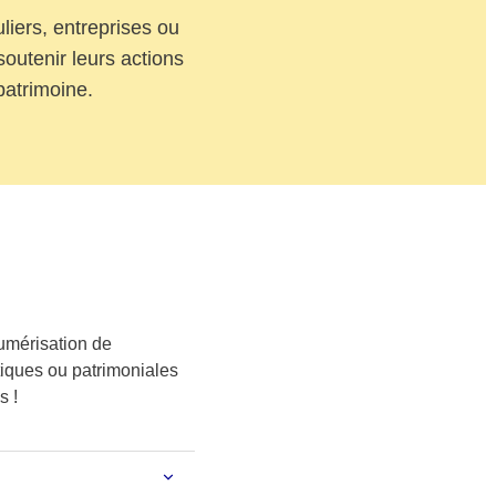
liers, entreprises ou
outenir leurs actions
patrimoine.
numérisation de
tiques ou patrimoniales
s !