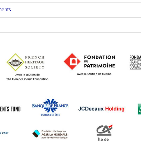
ments