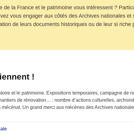
re de la France et le patrimoine vous intéressent ? Particu
vez vous engager aux côtés des Archives nationales et s
ation de leurs documents historiques ou de leur si riche 
iennent !
istoire et le patrimoine. Expositions temporaires, campagne de 
ntiers de rénovation… : nombre d’actions culturelles, archivis
du mécénat. Un grand merci aux mécènes des Archives nationale
iale