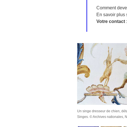
Comment deve
En savoir plus
Votre contact 
ar Augustin Pajou pour les dessus-de-porte de
Un singe dresseur de chien, dét
 de Voyer © Archives nationales, Nicolas
Singes. © Archives nationales, N