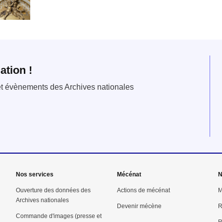
ation !
 et évènements des Archives nationales
Nos services
Mécénat
N
Ouverture des données des
Actions de mécénat
M
Archives nationales
Devenir mécène
R
Commande d'images (presse et
R