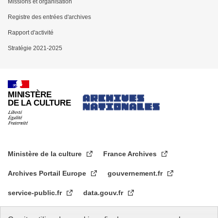
Missions et organisation
Registre des entrées d'archives
Rapport d'activité
Stratégie 2021-2025
MINISTÈRE
DE LA CULTURE
Ministère de la culture
France Archives
Archives Portail Europe
gouvernement.fr
service-public.fr
data.gouv.fr
legifrance.gouv.fr
data.culture.gouv.fr