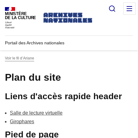
Recherc
M
MINISTÈRE
DE LA CULTURE
Portail des Archives nationales
Voir le fil d’Ariane
Plan du site
Liens d'accès rapide header
Salle de lecture virtuelle
Girophares
Pied de page