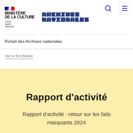
Recherc
M
MINISTÈRE
DE LA CULTURE
Portail des Archives nationales
Voir le fil d’Ariane
Rapport d'activité
Rapport d’activité : retour sur les faits
marquants 2024