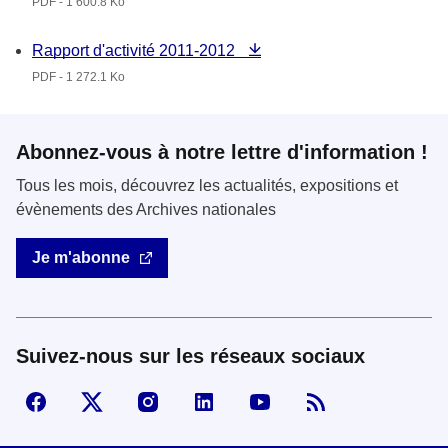
PDF - 1 600.8 Ko
Rapport d'activité 2011-2012
PDF - 1 272.1 Ko
Abonnez-vous à notre lettre d'information !
Tous les mois, découvrez les actualités, expositions et
évènements des Archives nationales
Je m'abonne
Suivez-nous sur les réseaux sociaux
Suivez-nous sur Facebook
Visiter la page X
Visiter la page Instagram
linkedin
Youtube
Flux RSS