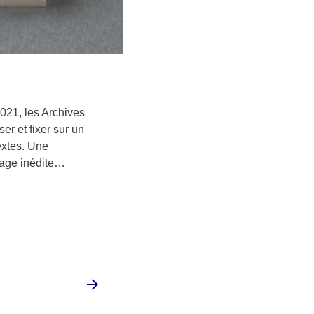
021, les Archives
ser et fixer sur un
xtes. Une
kage inédite…