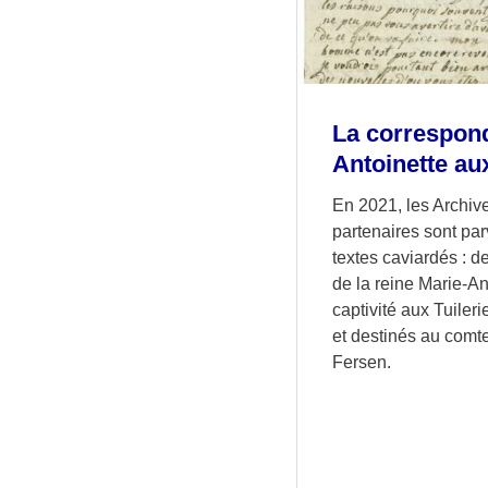
La correspon
Antoinette au
En 2021, les Archive
partenaires sont pa
textes caviardés : de
de la reine Marie-An
captivité aux Tuiler
et destinés au comt
Fersen.