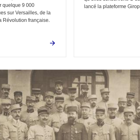
r quelque 9 000
lancé la plateforme Giro
s sur Versailles, de la
a Révolution française.