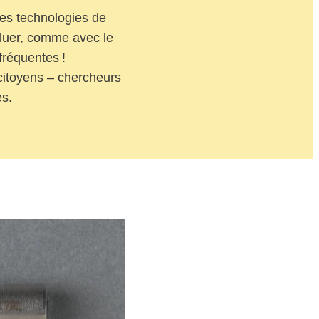
les technologies de
oluer, comme avec le
 fréquentes !
 citoyens – chercheurs
es.