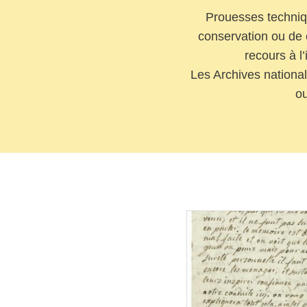
Prouesses techniqu
conservation ou de 
recours à l’
Les Archives national
ou