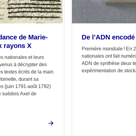
dance de Marie-
De l’ADN encodé
x rayons X
Première mondiale ! En 2
nationales ont fait numéri
s nationales et leurs
ADN de synthèse deux te
rvenus à décrypter des
expérimentation de stoc
s textes écrits de la main
toinette, durant sa
ies (juin 1791-août 1792)
e suédois Axel de