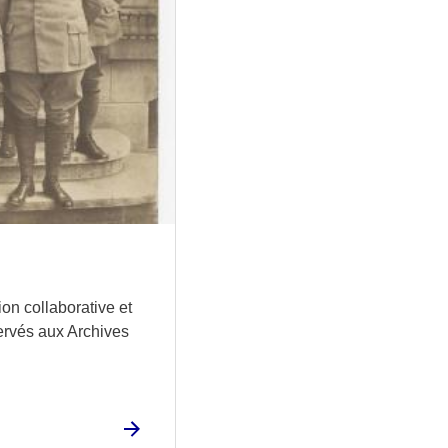
ion collaborative et
ervés aux Archives