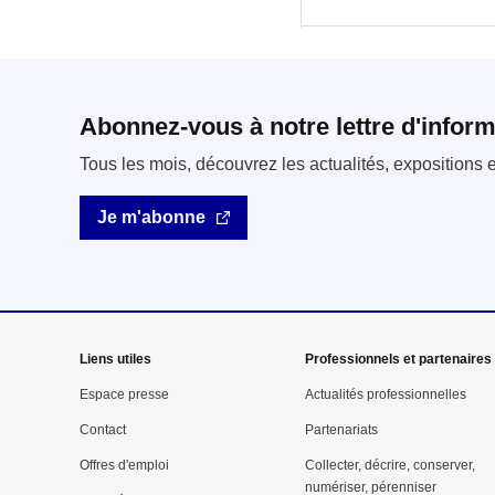
Abonnez-vous à notre lettre d'inform
Tous les mois, découvrez les actualités, expositions
Je m'abonne
Mega
Liens utiles
Professionnels et partenaires
menu
Espace presse
Actualités professionnelles
Contact
Partenariats
Pied
Offres d'emploi
Collecter, décrire, conserver,
de
numériser, pérenniser