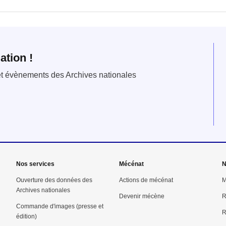
ation !
 et évènements des Archives nationales
Nos services
Mécénat
N
Ouverture des données des
Actions de mécénat
M
Archives nationales
Devenir mécène
R
Commande d'images (presse et
R
édition)