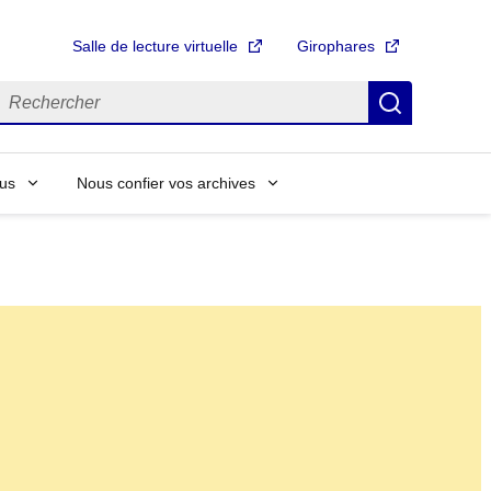
Salle de lecture virtuelle
Girophares
echercher
Recherch
us
Nous confier vos archives