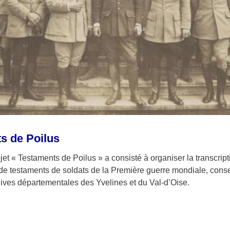
s de Poilus
ojet « Testaments de Poilus » a consisté à organiser la transcript
 de testaments de soldats de la Première guerre mondiale, cons
hives départementales des Yvelines et du Val-d’Oise.