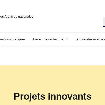
des Archives nationales
R
mations pratiques
Faire une recherche
Apprendre avec no
Projets innovants