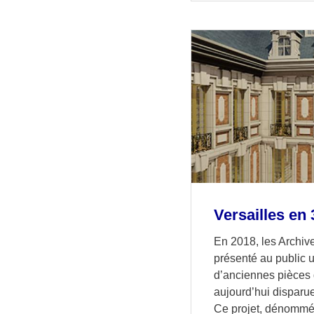
Versailles en
En 2018, les Archiv
présenté au public un
d’anciennes pièces 
aujourd’hui disparu
Ce projet, dénommé