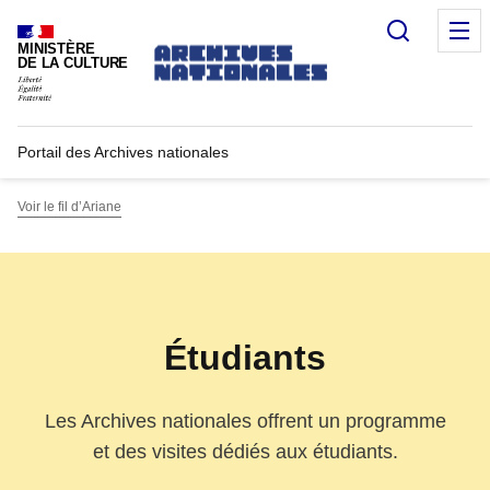
Recherc
M
MINISTÈRE
DE LA CULTURE
Portail des Archives nationales
Voir le fil d’Ariane
Étudiants
Les Archives nationales offrent un programme
et des visites dédiés aux étudiants.