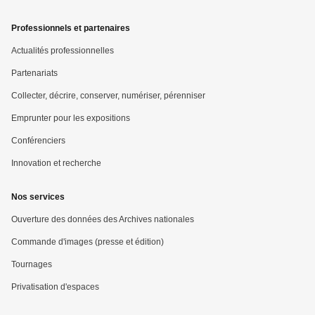
page
Professionnels et partenaires
Actualités professionnelles
Partenariats
Collecter, décrire, conserver, numériser, pérenniser
Emprunter pour les expositions
Conférenciers
Innovation et recherche
Nos services
Ouverture des données des Archives nationales
Commande d'images (presse et édition)
Tournages
Privatisation d'espaces