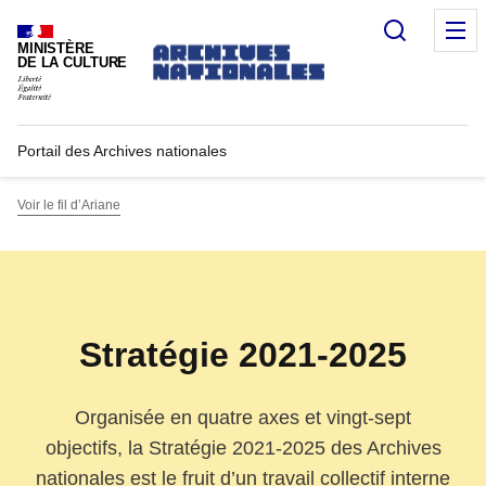
Panneau de gestion des cookies
Recherc
M
MINISTÈRE
DE LA CULTURE
Portail des Archives nationales
Voir le fil d’Ariane
Stratégie 2021-2025
Organisée en quatre axes et vingt-sept
objectifs, la Stratégie 2021-2025 des Archives
nationales est le fruit d’un travail collectif interne