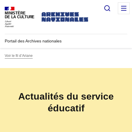
Panneau de gestion des cookies
Recherc
M
MINISTÈRE
DE LA CULTURE
Portail des Archives nationales
Voir le fil d’Ariane
Actualités du service
éducatif