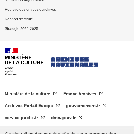
Missions et organisation
Registre des entrées d'archives
Rapport d'activité
Stratégie 2021-2025
MINISTÈRE
DE LA CULTURE
Ministère de la culture
France Archives
Archives Portail Europe
gouvernement.fr
service-public.fr
data.gouv.fr
legifrance.gouv.fr
data.culture.gouv.fr