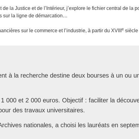
e la Justice et de l’Intérieur, j’explore le fichier central de la 
ns sur la ligne de démarcation…
e
nancières sur le commerce et l’industrie, à partir du XVIII
siècle
nt à la recherche destine deux bourses à un ou un
1 000 et 2 000 euros. Objectif : faciliter la découv
our des travaux universitaires.
s Archives nationales, a choisi les lauréats en sep