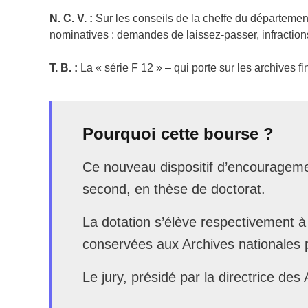
N. C. V. :
Sur les conseils de la cheffe du département d
nominatives : demandes de laissez-passer, infractio
T. B. :
La « série F 12 » – qui porte sur les archives fi
Pourquoi cette bourse ?
Ce nouveau dispositif d’encourageme
second, en thèse de doctorat.
La dotation s’élève respectivement à 
conservées aux Archives nationales p
Le jury, présidé par la directrice de