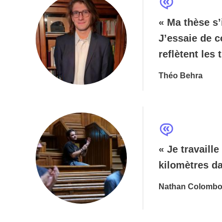
« Ma thèse s’
J’essaie de c
reflètent les
Théo Behra
« Je travaill
kilomètres da
Nathan Colombo