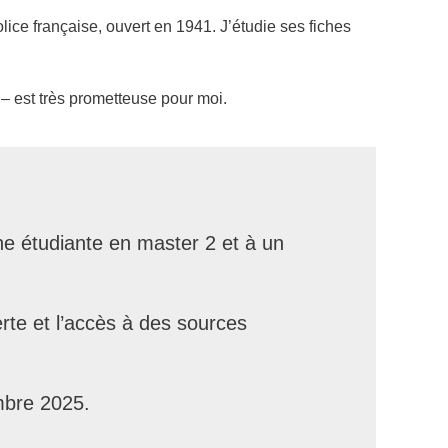
police française, ouvert en 1941. J’étudie ses fiches
 – est très prometteuse pour moi.
e étudiante en master 2 et à un
erte et l’accès à des sources
tembre 2025.