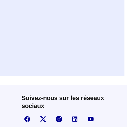
Suivez-nous sur les réseaux
sociaux
Suivez-nous sur Facebook
Visiter la page X
Visiter la page Instagram
linkedin
Youtube