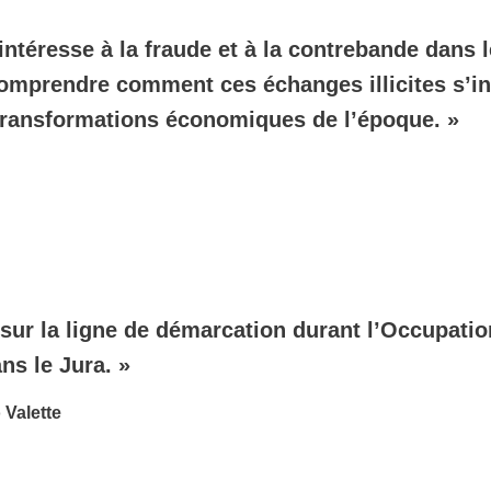
intéresse à la fraude et à la contrebande dans l
omprendre comment ces échanges illicites s’ins
 transformations économiques de l’époque. »
e sur la ligne de démarcation durant l’Occupatio
ns le Jura. »
 Valette