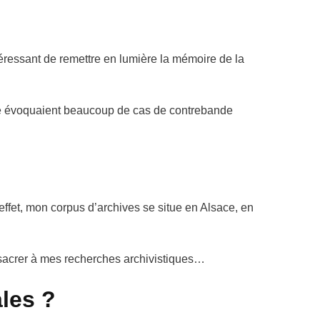
téressant de remettre en lumière la mémoire de la
ice évoquaient beaucoup de cas de contrebande
ffet, mon corpus d’archives se situe en Alsace, en
onsacrer à mes recherches archivistiques…
les ?