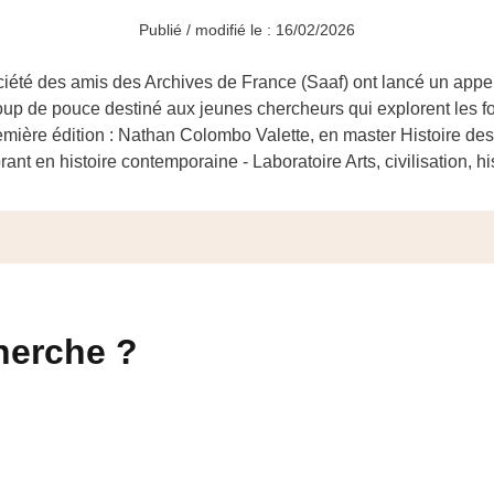
Publié / modifié le : 16/02/2026
Société des amis des Archives de France (Saaf) ont lancé un appe
up de pouce destiné aux jeunes chercheurs qui explorent les f
emière édition : Nathan Colombo Valette, en master Histoire de
nt en histoire contemporaine - Laboratoire Arts, civilisation, hi
herche ?