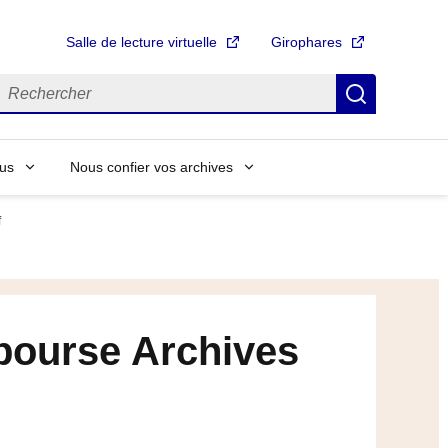
Salle de lecture virtuelle
Girophares
echercher
Recherch
us
Nous confier vos archives
f
 bourse Archives