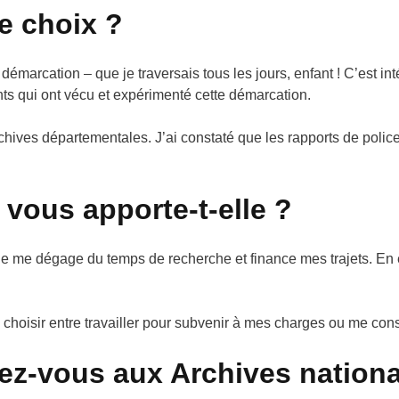
e choix ?
émarcation – que je traversais tous les jours, enfant ! C’est in
ants qui ont vécu et expérimenté cette démarcation.
rchives départementales. J’ai constaté que les rapports de pol
 vous apporte-t-elle ?
e me dégage du temps de recherche et finance mes trajets. En e
 choisir entre travailler pour subvenir à mes charges ou me c
ez-vous aux Archives nationa