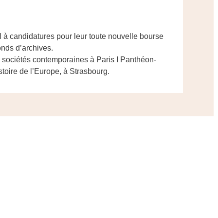
l à candidatures pour leur toute nouvelle bourse
onds d’archives.
s sociétés contemporaines à Paris I Panthéon-
stoire de l’Europe, à Strasbourg.