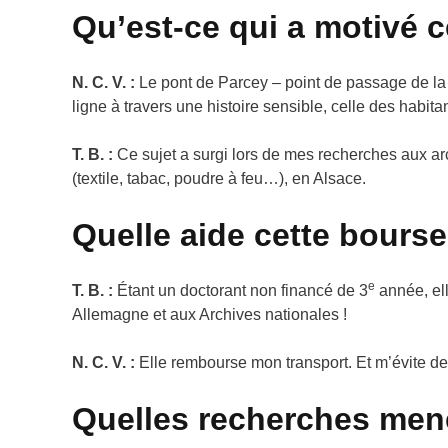
Qu’est-ce qui a motivé c
N. C. V. :
Le pont de Parcey – point de passage de la d
ligne à travers une histoire sensible, celle des habit
T. B. :
Ce sujet a surgi lors de mes recherches aux a
(textile, tabac, poudre à feu…), en Alsace.
Quelle aide cette bourse
e
T. B. :
Étant un doctorant non financé de 3
année, ell
Allemagne et aux Archives nationales !
N. C. V. :
Elle rembourse mon transport. Et m’évite de
Quelles recherches men