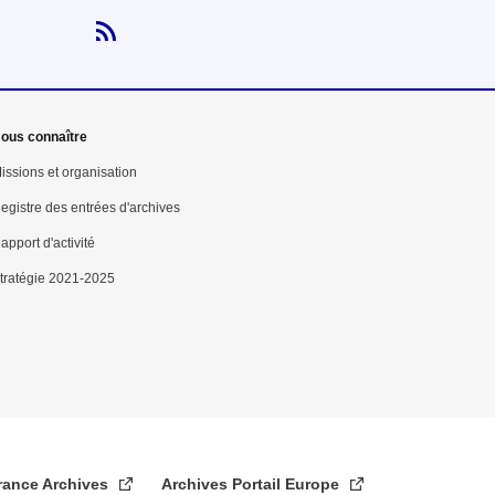
Flux RSS
ous connaître
issions et organisation
egistre des entrées d'archives
apport d'activité
tratégie 2021-2025
rance Archives
Archives Portail Europe