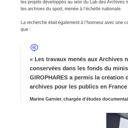
les projets développés au sein du Lab des Archives n
les archives du sport, menée à l’échelle nationale.
La recherche était également à l’honneur avec une co
que :
« Les travaux menés aux Archives na
conservées dans les fonds du ministè
GIROPHARES a permis la création d’
archives pour les publics en Franc
Marine Garnier, chargée d'études documentair