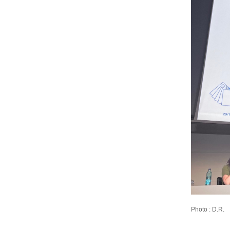
Photo : D.R.