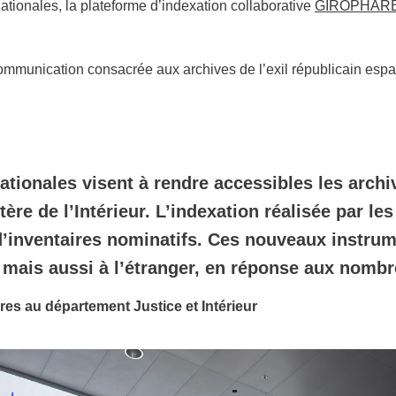
ationales, la plateforme d’indexation collaborative
GIROPHAR
mmunication consacrée aux archives de l’exil républicain espag
tionales visent à rendre accessibles les archiv
re de l’Intérieur. L’indexation réalisée par le
inventaires nominatifs. Ces nouveaux instrumen
e mais aussi à l’étranger, en réponse aux no
es au département Justice et Intérieur