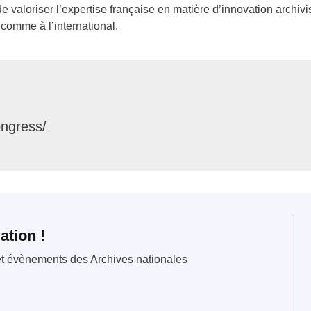
 valoriser l’expertise française en matière d’innovation archivis
 comme à l’international.
ongress/
ation !
 et évènements des Archives nationales