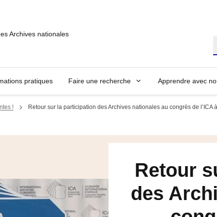
des Archives nationales
R
mations pratiques
Faire une recherche
Apprendre avec no
ntes !
Retour sur la participation des Archives nationales au congrès de l’ICA
Retour su
des Archi
congr