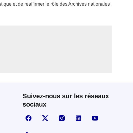
tique et de réaffirmer le rôle des Archives nationales
Suivez-nous sur les réseaux
sociaux
Suivez-nous sur Facebook
Visiter la page X
Visiter la page Instagram
linkedin
Youtube