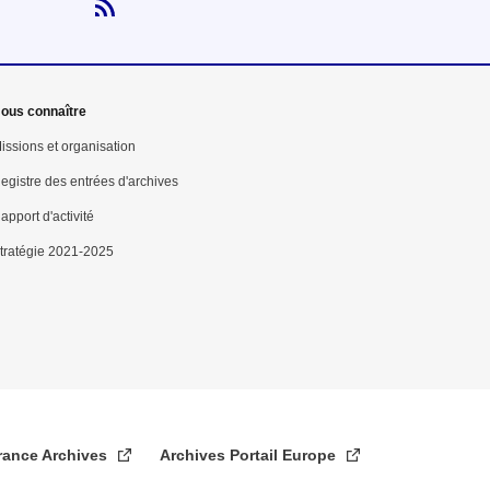
Flux RSS
ous connaître
issions et organisation
egistre des entrées d'archives
apport d'activité
tratégie 2021-2025
rance Archives
Archives Portail Europe