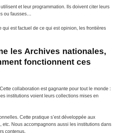
ilisent et leur programmation. Ils doivent citer leurs
raies ou fausses…
qui est factuel de ce qui est opinion, les frontières
me les Archives nationales,
omment fonctionnent ces
Cette collaboration est gagnante pour tout le monde :
s institutions voient leurs collections mises en
onnelles. Cette pratique s’est développée aux
a, etc. Nous accompagnons aussi les institutions dans
urs contenus.