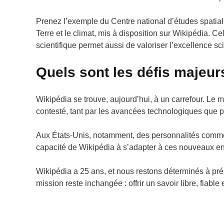
Prenez l’exemple du Centre national d’études spatial
Terre et le climat, mis à disposition sur Wikipédia. Ce
scientifique permet aussi de valoriser l’excellence sci
Quels sont les défis majeur
Wikipédia se trouve, aujourd’hui, à un carrefour. Le mo
contesté, tant par les avancées technologiques que p
Aux États-Unis, notamment, des personnalités comme 
capacité de Wikipédia à s’adapter à ces nouveaux en
Wikipédia a 25 ans, et nous restons déterminés à prése
mission reste inchangée : offrir un savoir libre, fiable 