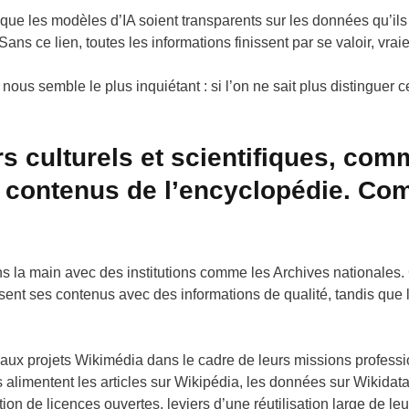
que les modèles d’IA soient transparents sur les données qu’ils ut
 Sans ce lien, toutes les informations finissent par se valoir, v
ous semble le plus inquiétant : si l’on ne sait plus distinguer ce 
rs culturels et scientifiques, com
des contenus de l’encyclopédie. C
s la main avec des institutions comme les Archives nationales. 
sent ses contenus avec des informations de qualité, tandis que le
 aux projets Wikimédia dans le cadre de leurs missions professi
s alimentent les articles sur Wikipédia, les données sur Wikidat
tion de licences ouvertes, leviers d’une réutilisation large de le