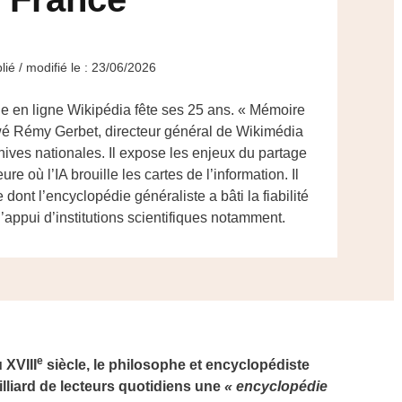
lié / modifié le : 23/06/2026
ie en ligne Wikipédia fête ses 25 ans. « Mémoire
ewé Rémy Gerbet, directeur général de Wikimédia
hives nationales. Il expose les enjeux du partage
e où l’IA brouille les cartes de l’information. Il
 dont l’encyclopédie généraliste a bâti la fiabilité
’appui d’institutions scientifiques notamment.
e
u XVIII
siècle, le philosophe et encyclopédiste
illiard de lecteurs quotidiens une
« encyclopédie