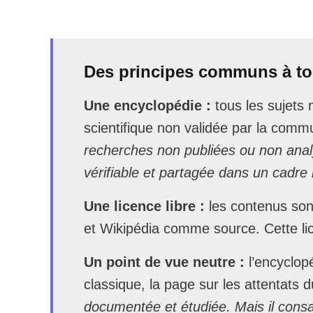
Des principes communs à tou
Une encyclopédie :
tous les sujets 
scientifique non validée par la com
recherches non publiées ou non analy
vérifiable et partagée dans un cadre
Une licence libre :
les contenus sont
et Wikipédia comme source. Cette li
Un point de vue neutre :
l’encyclopé
classique, la page sur les attentats
documentée et étudiée. Mais il consa