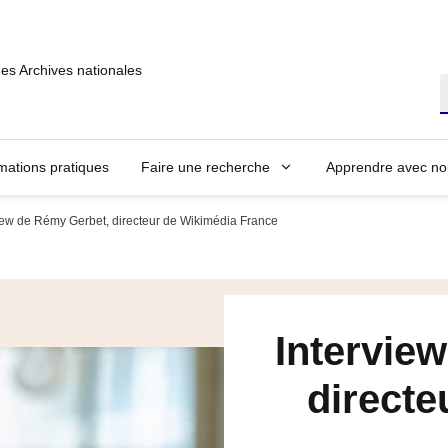
des Archives nationales
R
mations pratiques
Faire une recherche
Apprendre avec no
iew de Rémy Gerbet, directeur de Wikimédia France
Intervie
directe