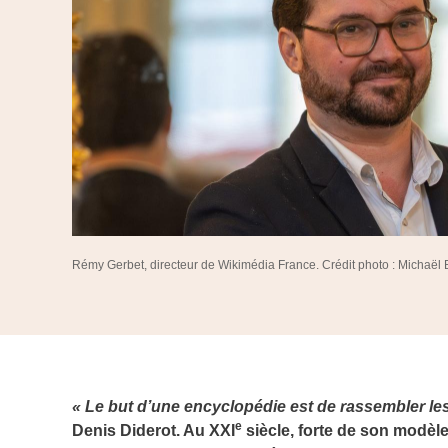
Rémy Gerbet, directeur de Wikimédia France. Crédit photo : Michaë
« Le but d’une encyclopédie est de rassembler le
e
Denis Diderot. Au XXI
siècle, forte de son modèle