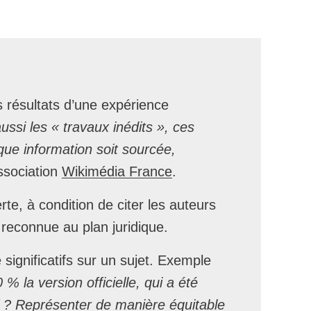
s résultats d’une expérience
ssi les « travaux inédits », ces
que information soit sourcée,
ssociation
Wikimédia France
.
te, à condition de citer les auteurs
reconnue au plan juridique.
 significatifs sur un sujet. Exemple
 % la version officielle, qui a été
if ? Représenter de manière équitable