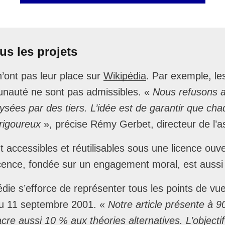
s les projets
n’ont pas leur place sur
Wikipédia
. Par exemple, le
munauté ne sont pas admissibles. «
Nous refusons au
sées par des tiers. L’idée est de garantir que cha
 rigoureux
», précise Rémy Gerbet, directeur de l’a
 accessibles et réutilisables sous une licence ouver
cence, fondée sur un engagement moral, est aussi 
die s’efforce de représenter tous les points de vue
 du 11 septembre 2001. «
Notre article présente à 90
cre aussi 10 % aux théories alternatives. L’object