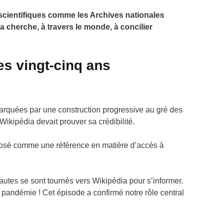
t scientifiques comme les Archives nationales
ia cherche, à travers le monde, à concilier
es vingt-cinq ans
arquées par une construction progressive au gré des
 Wikipédia devait prouver sa crédibilité.
imposé comme une référence en matière d’accès à
utes se sont tournés vers Wikipédia pour s’informer.
pandémie ! Cet épisode a confirmé notre rôle central