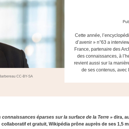
Pub
Cette année, l’encyclopéd
d’avenir » n°63 a intervi
France, partenaire des Arc
des connaissances, à l’heur
revient aussi sur la manière
de ses contenus, avec l
l Barbereau CC-BY-SA
s connaissances éparses sur la surface de la Terre »
dira, a
 collaboratif et gratuit, Wikipédia prône auprès de ses 1,5 m