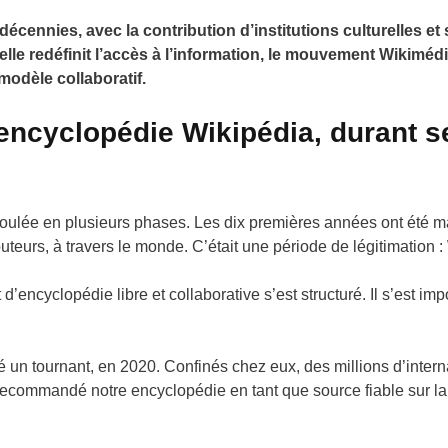
décennies, avec la contribution d’institutions culturelles e
cielle redéfinit l’accès à l’information, le mouvement Wikiméd
modèle collaboratif.
encyclopédie Wikipédia, durant s
roulée en plusieurs phases. Les dix premières années ont été m
uteurs, à travers le monde. C’était une période de légitimation :
d’encyclopédie libre et collaborative
s’est structuré. Il s’est 
un tournant, en 2020. Confinés chez eux, des millions d’interna
commandé notre encyclopédie en tant que source fiable sur la 