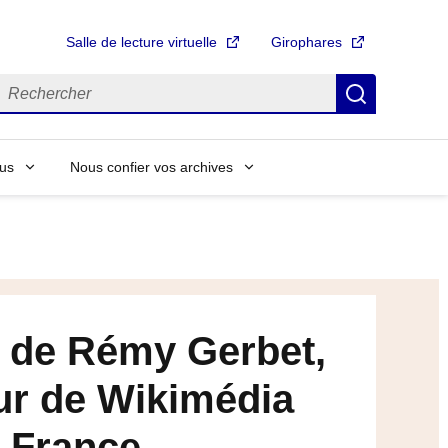
Salle de lecture virtuelle
Girophares
echercher
Recherch
us
Nous confier vos archives
w de Rémy Gerbet,
ur de Wikimédia
France