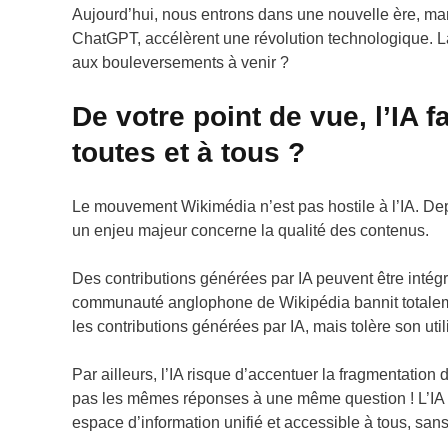
Aujourd’hui, nous entrons dans une nouvelle ère, marq
ChatGPT, accélèrent une révolution technologique. La q
aux bouleversements à venir ?
De votre point de vue, l’IA 
toutes et à tous ?
Le mouvement Wikimédia n’est pas hostile à l’IA. Depu
un enjeu majeur concerne la qualité des contenus.
Des contributions générées par IA peuvent être intégré
communauté anglophone de Wikipédia bannit totalemen
les contributions générées par IA, mais tolère son ut
Par ailleurs, l’IA risque d’accentuer la fragmentation
pas les mêmes réponses à une même question ! L’IA p
espace d’information unifié et accessible à tous, sa