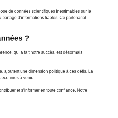
ose de données scientifiques inestimables sur la
au partage d’informations fiables. Ce partenariat
 années ?
parence, qui a fait notre succès, est désormais
ajoutent une dimension politique à ces défis. La
décennies à venir.
ntribuer et s’informer en toute confiance. Notre