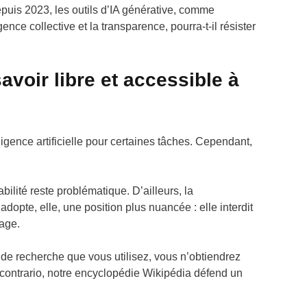
epuis 2023, les outils d’IA générative, comme
nce collective et la transparence, pourra-t-il résister
avoir libre et accessible à
igence artificielle pour certaines tâches. Cependant,
ilité reste problématique. D’ailleurs, la
te, elle, une position plus nuancée : elle interdit
page.
ur de recherche que vous utilisez, vous n’obtiendrez
contrario, notre encyclopédie Wikipédia défend un