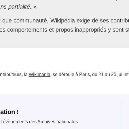
ns partialité.
»
 que communauté, Wikipédia exige de ses contribu
les comportements et propos inappropriés y sont st
tributeurs, la
Wikimania
, se déroule à Paris, du 21 au 25 juillet
ation !
 et évènements des Archives nationales