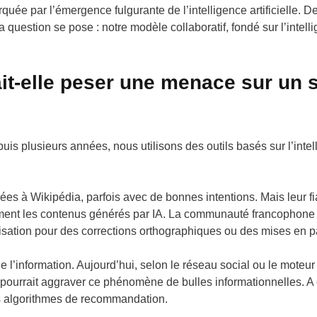
uée par l’émergence fulgurante de l’intelligence artificielle. D
uestion se pose : notre modèle collaboratif, fondé sur l’intellige
fait-elle peser une menace sur un s
is plusieurs années, nous utilisons des outils basés sur l’intell
es à Wikipédia, parfois avec de bonnes intentions. Mais leur fiab
t les contenus générés par IA. La communauté francophone adop
ilisation pour des corrections orthographiques ou des mises en 
 de l’information. Aujourd’hui, selon le réseau social ou le mote
ourrait aggraver ce phénomène de bulles informationnelles. A 
ns algorithmes de recommandation.