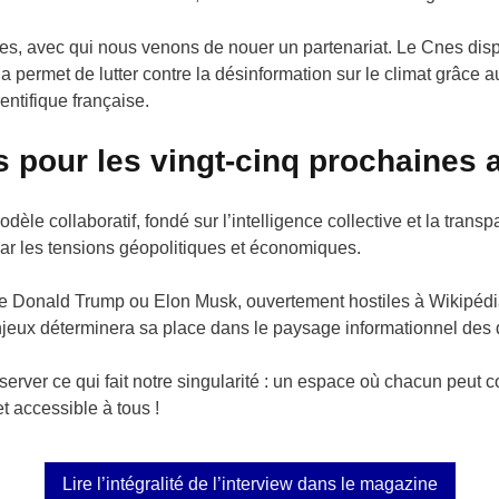
es, avec qui nous venons de nouer un partenariat. Le Cnes disp
la permet de lutter contre la désinformation sur le climat grâce 
entifique française.
s pour les vingt-cinq prochaines
dèle collaboratif, fondé sur l’intelligence collective et la trans
ar les tensions géopolitiques et économiques.
Donald Trump ou Elon Musk, ouvertement hostiles à Wikipédia, 
jeux déterminera sa place dans le paysage informationnel des 
rver ce qui fait notre singularité : un espace où chacun peut co
et accessible à tous !
Lire l’intégralité de l’interview dans le magazine