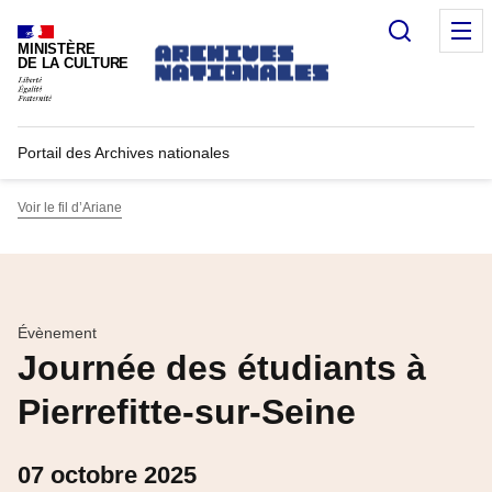
Recherc
M
MINISTÈRE
DE LA CULTURE
Portail des Archives nationales
Voir le fil d’Ariane
Évènement
Journée des étudiants à
Pierrefitte-sur-Seine
07 octobre 2025