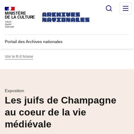
Recherc
M
MINISTÈRE
DE LA CULTURE
Portail des Archives nationales
Voir le fil d’Ariane
Exposition
Les juifs de Champagne
au coeur de la vie
médiévale