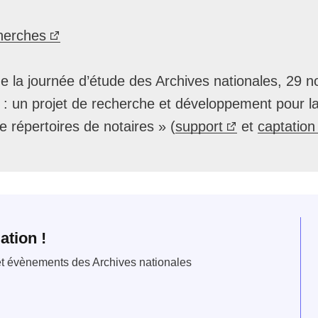
herches
de la journée d’étude des Archives nationales, 29
: un projet de recherche et développement pour la 
 répertoires de notaires » (
support
et
captation
ation !
 et évènements des Archives nationales