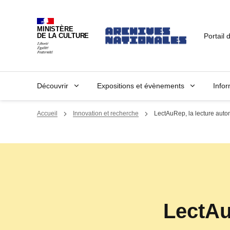
MINISTÈRE
Portail 
DE LA CULTURE
Découvrir
Expositions et évènements
Infor
Accueil
Innovation et recherche
LectAuRep, la lecture auto
LectAu