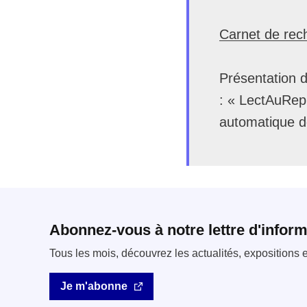
Carnet de rec
Présentation 
: « LectAuRep 
automatique de
Abonnez-vous à notre lettre d'inform
Tous les mois, découvrez les actualités, expositions
Je m'abonne