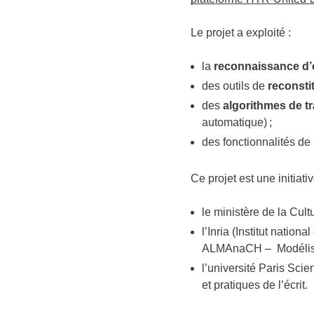
Le projet a exploité :
la
reconnaissance d’
des outils de
reconsti
des
algorithmes de t
automatique) ;
des fonctionnalités de
Ce projet est une initiat
le ministère de la Cultu
l’Inria (Institut natio
ALMAnaCH – Modélisati
l’université Paris Sc
et pratiques de l’écrit.