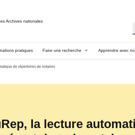
des Archives nationales
R
mations pratiques
Faire une recherche
Apprendre avec no
matique de répertoires de notaires
Rep, la lecture automat