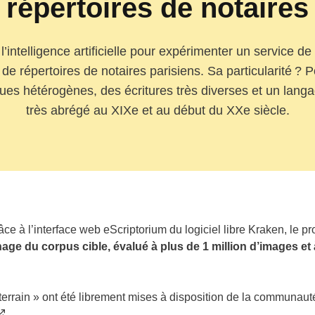
répertoires de notaires
l’intelligence artificielle pour expérimenter un service d
e répertoires de notaires parisiens. Sa particularité ? P
s hétérogènes, des écritures très diverses et un lang
très abrégé au XIXe et au début du XXe siècle.
e à l’interface web eScriptorium du logiciel libre Kraken, le pr
age du corpus cible, évalué à plus de 1 million d’images et 
errain » ont été librement mises à disposition de la communauté 
.