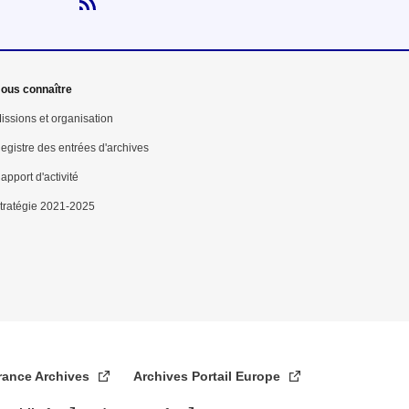
Flux RSS
ous connaître
issions et organisation
egistre des entrées d'archives
apport d'activité
tratégie 2021-2025
rance Archives
Archives Portail Europe