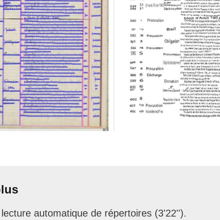
plus
 lecture automatique de répertoires (3'22'').