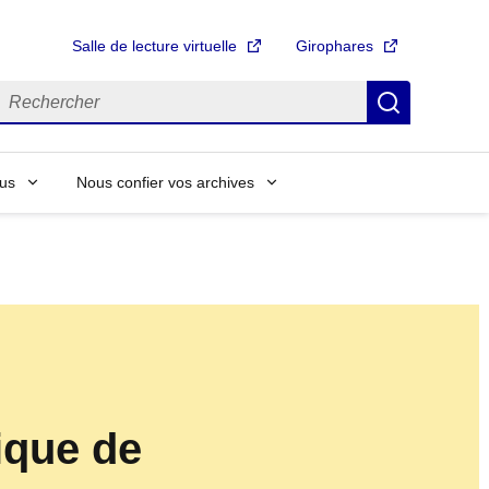
Salle de lecture virtuelle
Girophares
echercher
Recherch
us
Nous confier vos archives
ique de