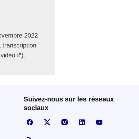
 novembre 2022
transcription
 vidéo
).
Suivez-nous sur les réseaux
sociaux
Suivez-nous sur Facebook
Visiter la page X
Visiter la page Instagram
linkedin
Youtube