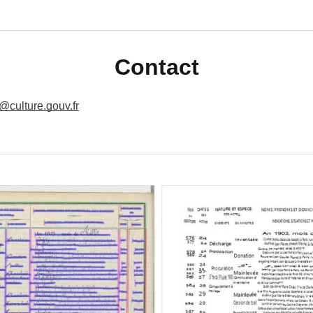
Contact
g@culture.gouv.fr