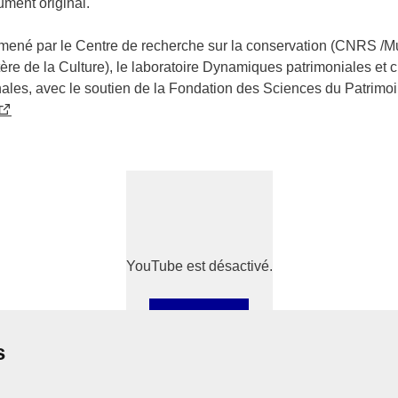
ument original.
é mené par le Centre de recherche sur la conservation (CNRS /M
tère de la Culture), le laboratoire Dynamiques patrimoniales et c
nales, avec le soutien de la Fondation des Sciences du Patrimoi
YouTube est désactivé.
Autoriser
s