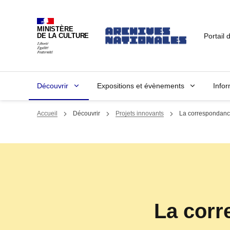
MINISTÈRE
Portail 
DE LA CULTURE
Découvrir
Expositions et évènements
Infor
Accueil
Découvrir
Projets innovants
La correspondance
La corr