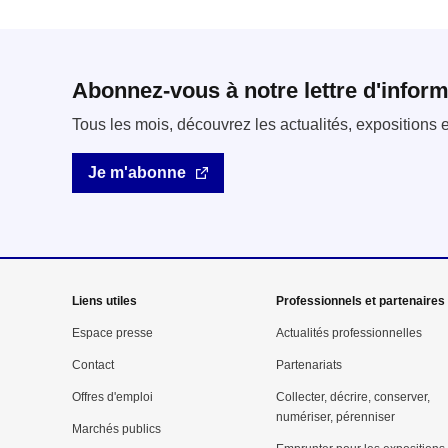
Abonnez-vous à notre lettre d'inform
Tous les mois, découvrez les actualités, expositions
Je m'abonne
Mega
Liens utiles
Professionnels et partenaires
menu
Espace presse
Actualités professionnelles
Contact
Partenariats
Pied
Offres d'emploi
Collecter, décrire, conserver,
de
numériser, pérenniser
Marchés publics