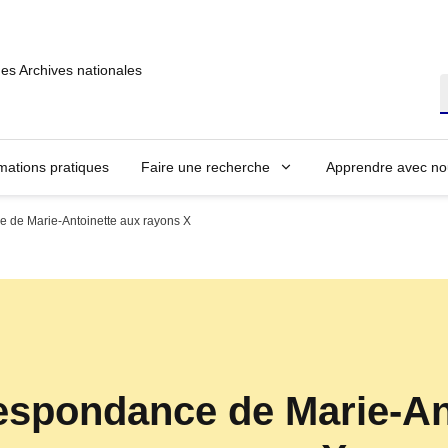
des Archives nationales
R
mations pratiques
Faire une recherche
Apprendre avec no
 de Marie-Antoinette aux rayons X
espondance de Marie-An