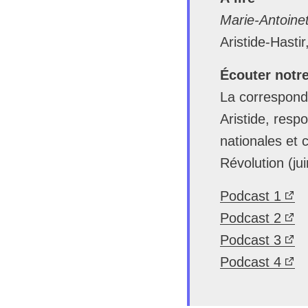
Marie-Antoine
Aristide-Hastir
Écouter notre
La corresponda
Aristide, res
nationales et 
Révolution (ju
Podcast 1
Podcast 2
Podcast 3
Podcast 4