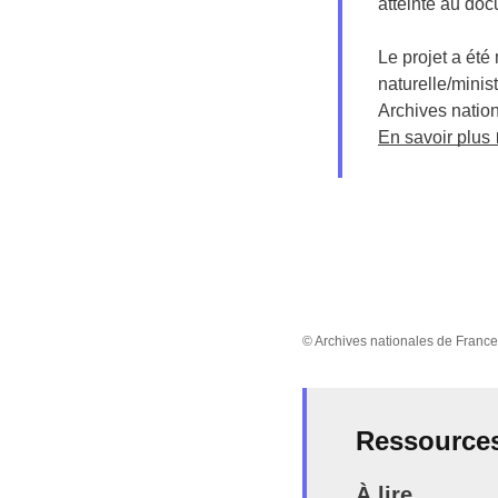
atteinte au doc
Le projet a ét
naturelle/minis
Archives natio
En savoir plus
© Archives nationales de France
Ressource
À lire