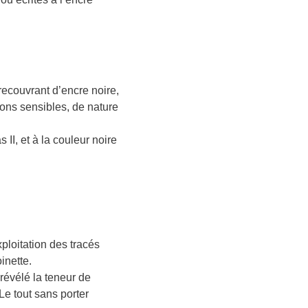
 recouvrant d’encre noire,
ions sensibles, de nature
II, et à la couleur noire
xploitation des tracés
inette.
révélé la teneur de
Le tout sans porter