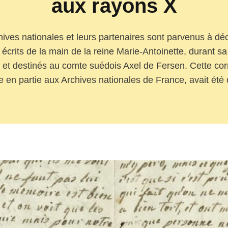
aux rayons X
hives nationales et leurs partenaires sont parvenus à déc
 écrits de la main de la reine Marie-Antoinette, durant sa 
) et destinés au comte suédois Axel de Fersen. Cette co
 en partie aux Archives nationales de France, avait été