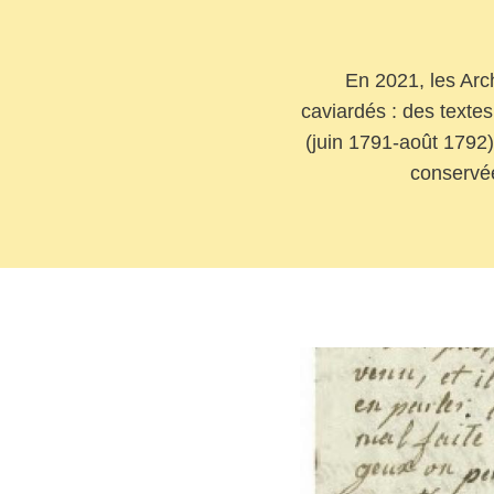
En 2021, les Arc
caviardés : des textes
(juin 1791-août 1792
conservée