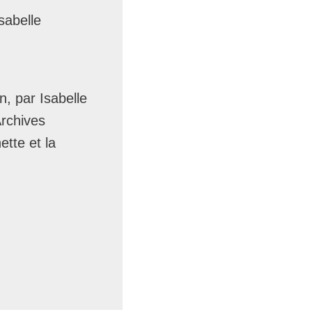
Isabelle
, par Isabelle
Archives
ette et la