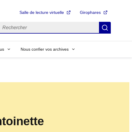
Salle de lecture virtuelle
Girophares
echercher
Recherch
us
Nous confier vos archives
toinette