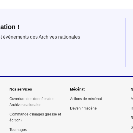
ation !
 et évènements des Archives nationales
Nos services
Mécénat
N
Ouverture des données des
Actions de mécénat
M
Archives nationales
Devenir mécène
R
Commande d'images (presse et
R
édition)
S
Tournages