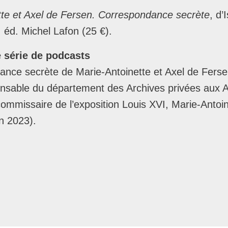
tte et Axel de Fersen. Correspondance secrète
, d’
, éd. Michel Lafon (25 €).
 série de podcasts
nce secrète de Marie-Antoinette et Axel de Fersen
ponsable du département des Archives privées aux 
commissaire de l’exposition Louis XVI, Marie-Antoin
in 2023).